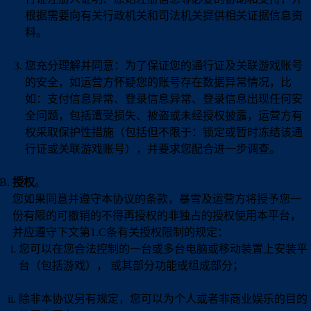
根据需要向有关行政机关和司法机关提供相关证据信息资
料。
您充分理解并同意：为了保证您的通行证及关联游戏账号
的安全，如运营方怀疑您的账号存在数据异常情况，比
如：支付信息异常、登录信息异常、登录信息出现任何安
全问题，包括遭受损失、被盗或未经授权披露，运营方有
权采取保护性措施（包括但不限于：锁定或暂时冻结该通
行证或关联游戏账号），并要求您配合进一步调查。
授权
。
您如果同意并遵守本协议的条款，暴雪及运营方将授予您一
份有限的可撤销的不得再授权的非独占的授权使用本平台，
并应遵守下文第1.C条有关授权限制的规定：
您可以在您合法控制的一台或多台电脑或移动装置上安装平
台（包括游戏）， 或其部分功能或组成部分；
除非本协议另有规定，您可以为个人或者非商业娱乐的目的