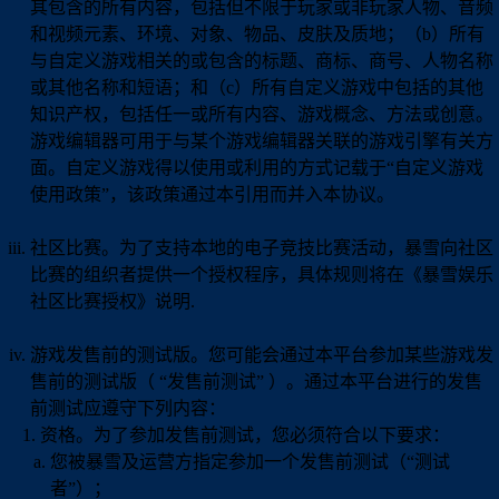
其包含的所有内容，包括但不限于玩家或非玩家人物、音频
和视频元素、环境、对象、物品、皮肤及质地；（b）所有
与自定义游戏相关的或包含的标题、商标、商号、人物名称
或其他名称和短语；和（c）所有自定义游戏中包括的其他
知识产权，包括任一或所有内容、游戏概念、方法或创意。
游戏编辑器可用于与某个游戏编辑器关联的游戏引擎有关方
面。自定义游戏得以使用或利用的方式记载于“自定义游戏
使用政策”，该政策通过本引用而并入本协议。
社区比赛。为了支持本地的电子竞技比赛活动，暴雪向社区
比赛的组织者提供一个授权程序，具体规则将在《暴雪娱乐
社区比赛授权》说明.
游戏发售前的测试版。您可能会通过本平台参加某些游戏发
售前的测试版（ “发售前测试” ）。通过本平台进行的发售
前测试应遵守下列内容：
资格。为了参加发售前测试，您必须符合以下要求：
您被暴雪及运营方指定参加一个发售前测试（“测试
者”）；