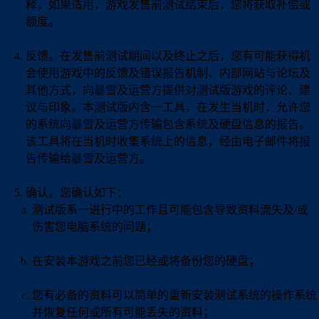
释，如果适用，游戏发售前测试结束后，您将获取补偿或
额度。
反馈。在发售前测试期间以及终止之后，您有可能获得机
会使用游戏中的反馈及错误报告机制、内部网站与论坛及
其他方式，向暴雪及运营方提供对测试版游戏的评论、建
议与印象。本测试版内含一工具，在发生当机时，允许您
的系统向暴雪及运营方传输包含系统及硬盘信息的报告。
该工具将在当机时收集系统上的信息，经由电子邮件将报
告传输给暴雪及运营方。
确认。您确认如下：
测试版系一进行中的工作且可能包含导致资料流失及/或
伤害您电脑系统的问题；
在安装本游戏之前您已经或将备份您的硬盘；
您有必备的资料可以简单的重新安装测试系统的操作系统
并恢复任何或所有可能丢失的资料；