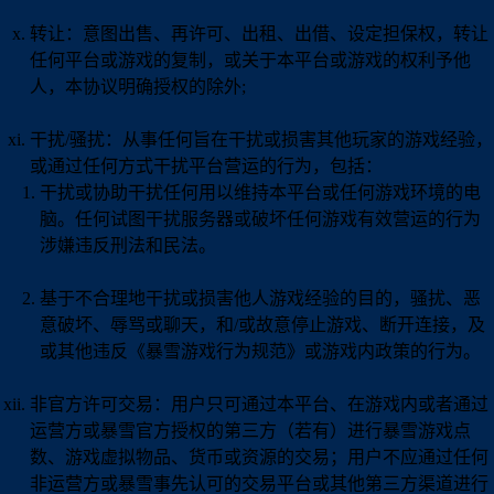
转让：意图出售、再许可、出租、出借、设定担保权，转让
任何平台或游戏的复制，或关于本平台或游戏的权利予他
人，本协议明确授权的除外;
干扰/骚扰：从事任何旨在干扰或损害其他玩家的游戏经验，
或通过任何方式干扰平台营运的行为，包括：
干扰或协助干扰任何用以维持本平台或任何游戏环境的电
脑。任何试图干扰服务器或破坏任何游戏有效营运的行为
涉嫌违反刑法和民法。
基于不合理地干扰或损害他人游戏经验的目的，骚扰、恶
意破坏、辱骂或聊天，和/或故意停止游戏、断开连接，及
或其他违反《暴雪游戏行为规范》或游戏内政策的行为。
非官方许可交易：用户只可通过本平台、在游戏内或者通过
运营方或暴雪官方授权的第三方（若有）进行暴雪游戏点
数、游戏虚拟物品、货币或资源的交易；用户不应通过任何
非运营方或暴雪事先认可的交易平台或其他第三方渠道进行