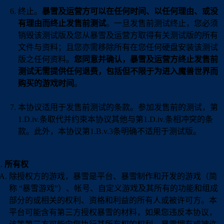
终止。
暴雪及运营方可以在任何时间、以任何理由、或没
有理由而终止发售前测试
。一旦发售前测试终止，您必须
销毁该测试版及您从暴雪及运营方取得有关测试版的所有
文件与资料；且您亦需移除所有在您任何硬盘安装该测试
版之任何资料。
您同意并确认，暴雪及运营方终止发售前
测试无需提供任何退费，包括但不限于为进入魔兽世界而
购买的游戏时间
。
本协议适用于发售前测试的条款。参加发售前的测试，第
1.D.iv.条取代并约束本协议其他与第1.D.iv.条相冲突的条
款。此外，本协议第1.B.v.3条明确不适用于测试版。
所有权
除授权方的游戏，暴雪是平台、暴雪制作和开发的游戏（简
称 “暴雪游戏”）、帐号、自定义游戏及其所有的功能和组成
部分的或相关的权利、资格和利益的所有人或被许可方。本
平台可能含有第三方授权暴雪的材料，如果您违反本协议，