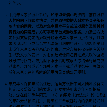
的约束。
未成年人家长监护系统。
如果您未满18周岁的，需在监护
人的陪同下阅读本协议，并在取得监护人对本协议全部条
款内容的同意，以及对您享受本平台或游戏服务及相关付
费行为的同意后，方可享用平台或游戏服务
。如运营方决
定针对某些特定的游戏开设未成年人家长监护系统，且您
未满18周岁（或运营方无法识别您的年龄），则您将受到
未成年人家长监护系统的约束。运营方将有权根据有关规
则以及家长的要求，对您创建或使用通行证或关联的游戏
账号进行限制，包括但不限于临时或永久冻结通行证或游
戏账号、部分或者全部关闭本平台或游戏服务等。具体未
成年人家长监护系统的适用可见其他公开规则。
未成年人保护与实名注册。运营方根据中国大陆地区有关
规定以及监管部门的要求，开发并使用未成年人保护系
统。您在此知悉并同意：（a）如果您未满法定年龄（或您
的年龄无法被识别），则您在平台或游戏内的活动将受到
游戏未成年人保护系统监测，如果您拥有一个以上通行