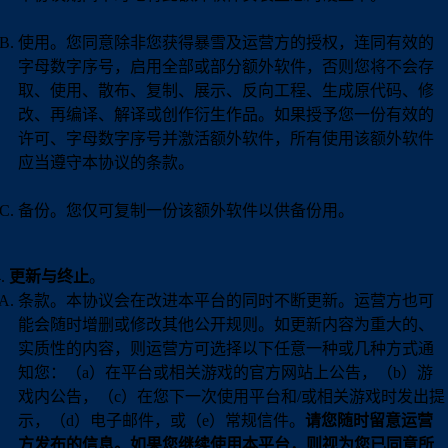
使用。您同意除非您获得暴雪及运营方的授权，连同有效的
字母数字序号，启用全部或部分额外软件，否则您将不会存
取、使用、散布、复制、展示、反向工程、生成原代码、修
改、再编译、解译或创作衍生作品。如果授予您一份有效的
许可、字母数字序号并激活额外软件，所有使用该额外软件
应当遵守本协议的条款。
备份。您仅可复制一份该额外软件以供备份用。
更新与终止
。
条款。本协议会在改进本平台的同时不断更新。运营方也可
能会随时增删或修改其他公开规则。如更新内容为重大的、
实质性的内容，则运营方可选择以下任意一种或几种方式通
知您：（a）在平台或相关游戏的官方网站上公告，（b）游
戏内公告，（c）在您下一次使用平台和/或相关游戏时发出提
示，（d）电子邮件，或（e）常规信件。
请您随时留意运营
方发布的信息。如果您继续使用本平台，则视为您已同意所