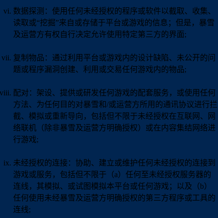
数据探测：使用任何未经授权的程序或软件以截取、收集、
读取或“挖掘”来自或存储于平台或游戏的信息；但是，暴雪
及运营方有权自行决定允许使用特定第三方的界面;
复制物品：通过利用平台或游戏内的设计缺陷、未公开的问
题或程序漏洞创建、利用或交易任何游戏内的物品;
配对：架设、提供或研发任何游戏的配套服务，或使用任何
方法、为任何目的对暴雪和/或运营方所用的通讯协议进行拦
截、模拟或重新导向，包括但不限于未经授权在互联网、网
络联机（除非暴雪及运营方明确授权）或在内容集结网络进
行游戏;
未经授权的连接：协助、建立或维护任何未经授权的连接到
游戏或服务，包括但不限于（a）任何至未经授权服务器的
连线，其模拟、或试图模拟本平台或任何游戏；以及（b）
任何使用未经暴雪及运营方明确授权的第三方程序或工具的
连线;