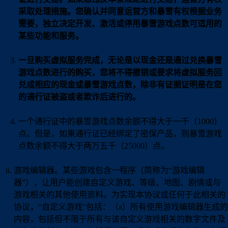
采取处理措施。您确认并同意运营方和暴雪有权根据业务
需要，独立决定开发、激活或停用暴雪游戏点数可适用的
某些功能和服务。
一旦购买虚拟服务完成，无论是以现金还是通过兑换暴雪
游戏点数进行的购买，您将不得撤销或要求将虚拟服务回
兑成相应的现金或暴雪游戏点数，除非有证据证明是在您
的通行证被盗或者欺诈后进行的。
一个通行证中的暴雪游戏点数余额不得大于一千（1000）
点。但是，如果通行证已经绑定了密保产品，则暴雪游戏
点数余额不得大于两万五千（25000）点。
游戏编辑器。某些游戏包含一程序（简称为“游戏编辑
器”），让用户能创建自定义游戏、等级、地图、剧情或与
游戏相关的其他使用资料。为实现本协议或任何于此相关的
协议，“自定义游戏”包括：（a）所有使用游戏编辑器生成的
内容，包括但不限于所有与该自定义游戏相关的数字文件及