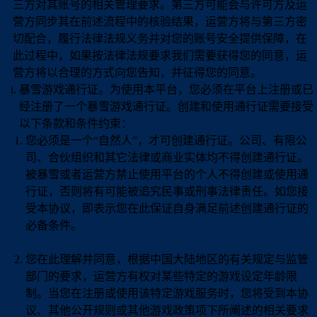
三方对其账号的相关管理要求。第三方可能会与许可方及运
营方同步其在前述流程中的核验结果，运营方将与第三方密
切配合，履行法律法规义务并对您的账号安全提供保障，在
此过程中，如果按法律法规要求我们需要获得您的同意，运
营方将以合理的方式向您告知，并征得您的同意。
暴雪游戏通行证。为使用本平台，您必须在平台上注册或已
经注册了一个暴雪游戏通行证。创建和使用通行证需要接受
以下条款和条件约束：
您必须是一个“自然人”，才可创建通行证。公司、有限公
司、合伙组织和其它法律或商业实体均不得创建通行证。
被暴雪或者运营方禁止使用平台的个人不得创建或使用通
行证，否则将有可能被追究民事或刑事法律责任。如您接
受本协议，即表示您在此保证自身满足前述创建通行证的
必备条件。
您在此理解并同意，根据中国大陆地区的有关规定与监管
部门的要求，运营方有权对某些特定的游戏设定年龄限
制。当您在注册或使用该特定游戏服务时，您将受到本协
议、其他公开规则或其他游戏政策项下所阐述的相关要求