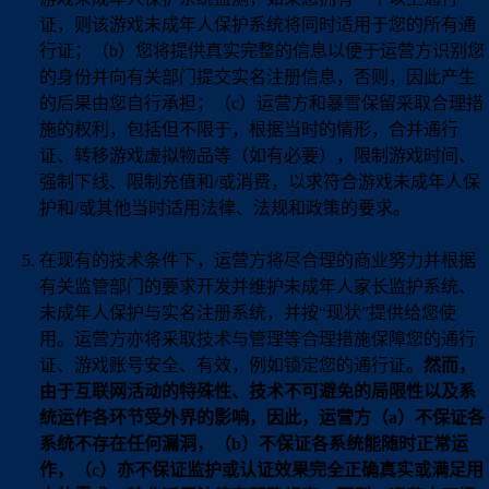
证，则该游戏未成年人保护系统将同时适用于您的所有通
行证；（b）您将提供真实完整的信息以便于运营方识别您
的身份并向有关部门提交实名注册信息，否则，因此产生
的后果由您自行承担；（c）运营方和暴雪保留采取合理措
施的权利，包括但不限于，根据当时的情形，合并通行
证、转移游戏虚拟物品等（如有必要），限制游戏时间、
强制下线、限制充值和/或消费，以求符合游戏未成年人保
护和/或其他当时适用法律、法规和政策的要求。
在现有的技术条件下，运营方将尽合理的商业努力并根据
有关监管部门的要求开发并维护未成年人家长监护系统、
未成年人保护与实名注册系统，并按“现状”提供给您使
用。运营方亦将采取技术与管理等合理措施保障您的通行
证、游戏账号安全、有效，例如锁定您的通行证。
然而，
由于互联网活动的特殊性、技术不可避免的局限性以及系
统运作各环节受外界的影响，因此，运营方（a）不保证各
系统不存在任何漏洞，（b）不保证各系统能随时正常运
作，（c）亦不保证监护或认证效果完全正确真实或满足用