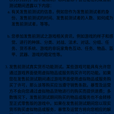
测试期间透露以下内容：
有关发售前测试的信息，例如您作为发售前测试者的身
份、发售前测试的时间、发售前测试者的人数、如何成为
发售前测试者，等等。
您参加发售前测试之游戏相关资讯，例如游戏的样子和感
觉、进行的种族、分类、对战、法术、对话、分组、任
务、货币系统、游戏的非玩家角色互动、任务、物品、盔
甲、武器、游戏的稳定性等。
发售前测试真实货币功能测试。某些游戏可能具有允许您
通过游戏界面使用虚拟物品或服务购买许可的功能。如果
您在发售前测试期间通过游戏界面使用虚拟物品或服务购
买了许可，那么该等购买应当遵守销售条款。暴雪及运营
方不会向您通过虚拟物品货物进行的购买而提供退费；多
数情况下，发售前测试期间购买的物品或服务也不会转移
至正式零售版的游戏中。如果在发售前测试期间您以现实
货币购买虚拟物品或服务，暴雪及运营方将向您相应的解