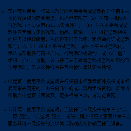
禁止商业使用：整体或部分的利用平台或游戏作为任何未被
本协议授权的商业用途，包括但不限于（a）在商业机构进
行游戏（本协议第1.B.v.3.条除外）；（b）为在本平台或游
戏外售卖而收集游戏币、物品、资源；（c）进行游戏相关
的服务以换取酬劳，包括但不限于代练、租借通行证或游戏
账号；或（d）通过本平台或游戏，或在本平台或游戏内，
传达或帮助任何商业广告、行销活动或要约；或（e）擅自
组织、推广、协助、参与任何关于暴雪游戏或游戏结果的下
注等活动，无论这种行为是否会被法律认定为赌博。
电竞赛：使用平台或游戏进行任何未经暴雪额外授权或未经
暴雪事先同意的、由任何商业的或非营利组织赞助、宣传或
帮助之电竞赛或团体赛。更多相关信息，请浏览官网。
云计算：使用平台或游戏，连接任何未经授权的第三方“云
计算”服务，“云游戏”服务，或任何程序或服务意图从第三方
服务器将未经授权的流媒体或游戏内容传输至任何设备。