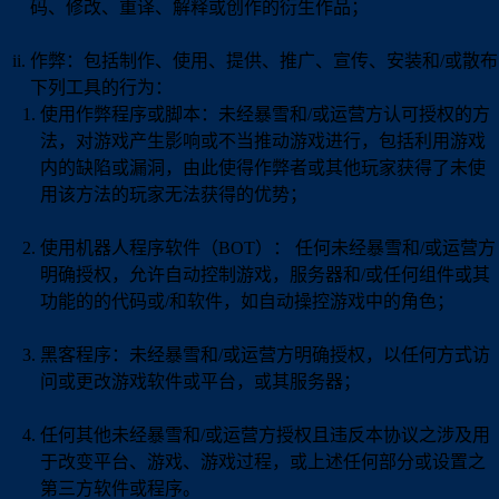
码、修改、重译、解释或创作的衍生作品；
作弊：包括制作、使用、提供、推广、宣传、安装和/或散布
下列工具的行为：
使用作弊程序或脚本：未经暴雪和/或运营方认可授权的方
法，对游戏产生影响或不当推动游戏进行，包括利用游戏
内的缺陷或漏洞，由此使得作弊者或其他玩家获得了未使
用该方法的玩家无法获得的优势；
使用机器人程序软件（BOT）： 任何未经暴雪和/或运营方
明确授权，允许自动控制游戏，服务器和/或任何组件或其
功能的的代码或/和软件，如自动操控游戏中的角色；
黑客程序：未经暴雪和/或运营方明确授权，以任何方式访
问或更改游戏软件或平台，或其服务器；
任何其他未经暴雪和/或运营方授权且违反本协议之涉及用
于改变平台、游戏、游戏过程，或上述任何部分或设置之
第三方软件或程序。