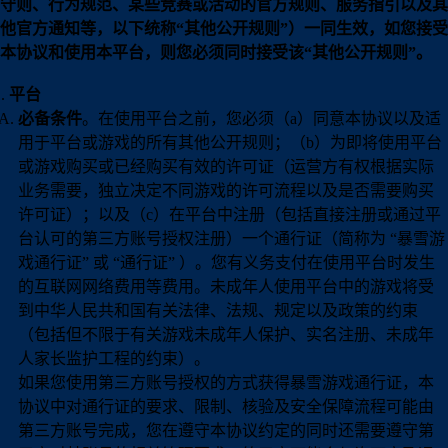
守则、行为规范、某些竞赛或活动的官方规则、服务指引以及其
他官方通知等，以下统称“其他公开规则”）一同生效，如您接受
本协议和使用本平台，则您必须同时接受该“其他公开规则”。
平台
必备条件
。在使用平台之前，您必须（a）同意本协议以及适
用于平台或游戏的所有其他公开规则；（b）为即将使用平台
或游戏购买或已经购买有效的许可证（运营方有权根据实际
业务需要，独立决定不同游戏的许可流程以及是否需要购买
许可证）；以及（c）在平台中注册（包括直接注册或通过平
台认可的第三方账号授权注册）一个通行证（简称为 “暴雪游
戏通行证” 或 “通行证” ）。您有义务支付在使用平台时发生
的互联网网络费用等费用。未成年人使用平台中的游戏将受
到中华人民共和国有关法律、法规、规定以及政策的约束
（包括但不限于有关游戏未成年人保护、实名注册、未成年
人家长监护工程的约束）。
如果您使用第三方账号授权的方式获得暴雪游戏通行证，本
协议中对通行证的要求、限制、核验及安全保障流程可能由
第三方账号完成，您在遵守本协议约定的同时还需要遵守第