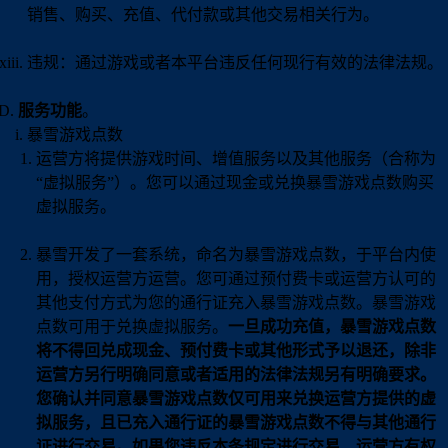
销售、购买、充值、代付款或其他交易相关行为。
违规：通过游戏或者本平台违反任何现行有效的法律法规。
服务功能
。
暴雪游戏点数
运营方将提供游戏时间、增值服务以及其他服务（合称为
“虚拟服务”）。您可以通过现金或兑换暴雪游戏点数购买
虚拟服务。
暴雪开发了一套系统，命名为暴雪游戏点数，于平台内使
用，授权运营方运营。您可通过预付费卡或运营方认可的
其他支付方式为您的通行证充入暴雪游戏点数。暴雪游戏
点数可用于兑换虚拟服务。
一旦成功充值，暴雪游戏点数
将不得回兑成现金、预付费卡或其他形式予以退还，除非
运营方另行明确同意或者适用的法律法规另有明确要求。
您确认并同意暴雪游戏点数仅可用来兑换运营方提供的虚
拟服务，且已充入通行证的暴雪游戏点数不得与其他通行
证进行交易。如果您违反本条规定进行交易，运营方有权