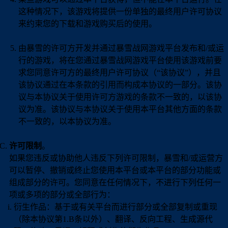
这种情况下，该游戏将提供一份单独的最终用户许可协议
来约束您的下载和游戏购买后的使用。
由暴雪的许可方开发并通过暴雪战网游戏平台发布和/或运
行的游戏，将在您通过暴雪战网游戏平台使用该游戏前要
求您同意许可方的最终用户许可协议（“该协议”），并且
该协议通过在本条款的引用而构成本协议的一部分。该协
议与本协议关于使用许可方游戏的条款不一致的，以该协
议为准。该协议与本协议关于使用本平台其他方面的条款
不一致的，以本协议为准。
许可限制
。
如果您违反或协助他人违反下列许可限制，暴雪和/或运营方
可以暂停、撤销或终止您使用本平台或本平台的部分功能或
组成部分的许可。您同意在任何情况下，不进行下列任何一
项或多项的部分或全部行为：
衍生作品：基于或有关平台而进行部分或全部复制或重现
（除本协议第1.B条以外）、翻译、反向工程、生成源代