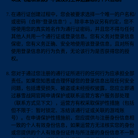
在通行证创建过程中，您会被要求选择一个唯一的户名和/
或密码（合称“登录信息”）。除非本协议另有约定，您不
得使用您的真实姓名作为通行证密码，并且您不得与任何
其他人共用一个通行证或登录信息。您有义务对登录信息
保密，您有义务正确、安全地使用该登录信息，且对所有
使用登录信息的行为负责，无论该行为是否获得您的授
权。
您对于通过您注册的通行证所进行的任何行为应承担全部
责任。如果您知悉或合理怀疑您的登录信息出现任何安全
问题，包括遭受损失、被盗或未经授权披露，您应立即通
过暴雪战网官网申请保护或联系运营方客户服务部处理
（联系方式见下文），运营方有权采取保护性措施（包括
但不限于：暂时锁定、冻结该通行证或关联的游戏账
号）。在申请保护性措施前，您应提供与注册身份信息相
一致的个人有效身份信息，如果运营方无法核实您的身份
或您提供的个人有效身份证件与所注册的身份信息不一致