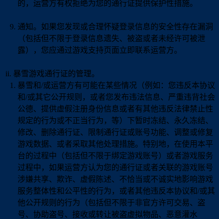
的，运营方有权拒绝为您的通行证提供保护性措施。
通知。如果您发现或合理怀疑登录信息的安全性存在漏洞
（包括但不限于登录信息遗失、被盗或者未经许可被泄
露），您应通过游戏支持页面立即联系运营方。
暴雪游戏通行证的管理。
暴雪和/或运营方有可能在某些情况（例如：您违反本协议
和/或其它公开规则，或者您发布违法信息、严重违背社会
公德、提供虚假注册身份信息或者有其他违反法律禁止性
规定的行为或不正当行为，等）下暂时冻结、永久冻结、
修改、删除通行证、限制通行证或账号功能、调整或修复
游戏数据、或者采取其他处理措施。特别地，在使用本平
台的过程中（包括但不限于绑定游戏账号）或者游戏服务
过程中，如果运营方认为您的通行证或者关联的游戏账号
涉嫌共享、欺诈、虚假陈述、不恰当或不诚实地影响游戏
服务整体性和公平性的行为，或者其他违反本协议和/或其
他公开规则的行为（包括但不限于非官方许可交易、盗
号、协助盗号、接收或转让被盗虚拟物品、恶意灌水